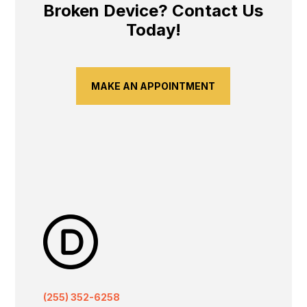
Broken Device? Contact Us
Today!
MAKE AN APPOINTMENT
(255) 352-6258