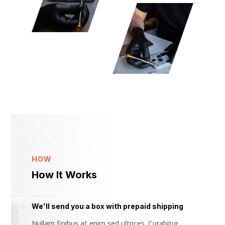
HOW
How It Works
We'll send you a box with prepaid shipping
Nullam finibus at enim sed ultrices. Curabitur