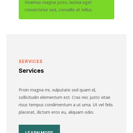
Vivamus magna justo, lacinia eget
consectetur sed, convallis at tellus.
SERVICES
Services
Proin magna mi, vulputate sed quam id,
sollicitudin elementum est. Cras nec justo vitae
risus tempus condimentum a ut urna. Ut vel felis
placerat, dictum eros eu, aliquam odio.
LEARN MORE