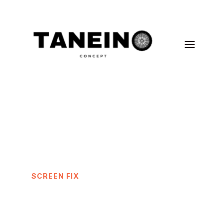
SCREEN FIX
Divi Device Repair