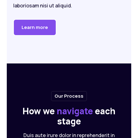
laboriosam nisi ut aliquid.
Learn more
Our Process
How we
navigate
each
stage
Duis aute irure dolor in reprehenderit in