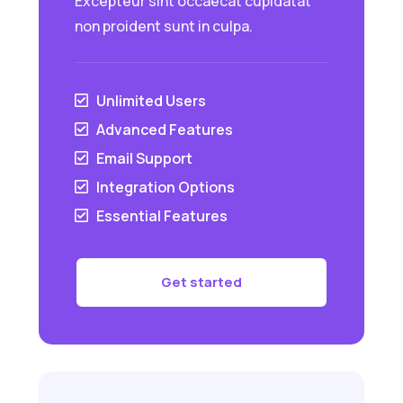
Excepteur sint occaecat cupidatat
non proident sunt in culpa.
Unlimited Users

Advanced Features

Email Support

Integration Options

Essential Features

Get started