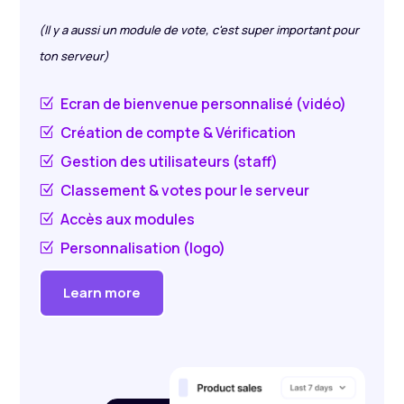
(Il y a aussi un module de vote, c'est super important pour
ton serveur)
Ecran de bienvenue personnalisé (vidéo)
Z
Création de compte & Vérification
Z
Gestion des utilisateurs (staff)
Z
Classement & votes pour le serveur
Z
Accès aux modules
Z
Personnalisation (logo)
Z
Learn more