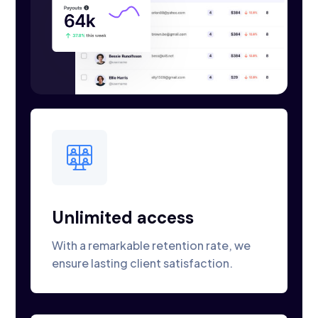
Unlimited access
With a remarkable retention rate, we
ensure lasting client satisfaction.