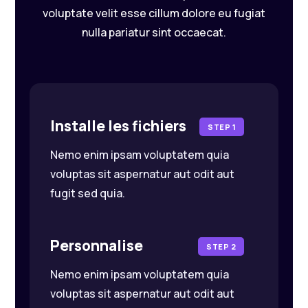
voluptate velit esse cillum dolore eu fugiat
nulla pariatur sint occaecat.
Installe les fichiers
STEP 1
Nemo enim ipsam voluptatem quia
voluptas sit aspernatur aut odit aut
fugit sed quia.
Personnalise
STEP 2
Nemo enim ipsam voluptatem quia
voluptas sit aspernatur aut odit aut