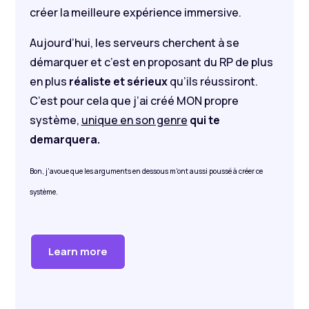
créer la meilleure expérience immersive.
Aujourd’hui, les serveurs cherchent à se
démarquer et c’est en proposant du RP de plus
en plus
réaliste et sérieux
qu’ils réussiront.
C’est pour cela que j’ai créé MON propre
système,
unique en son genre
qui te
demarquera.
Bon, j'avoue que les arguments en dessous m'ont aussi poussé à créer ce
système.
Learn more