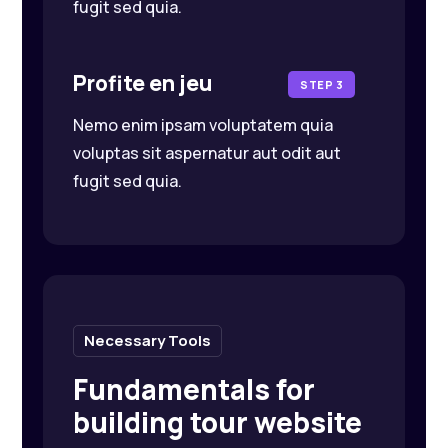
fugit sed quia.
Profite en jeu
STEP 3
Nemo enim ipsam voluptatem quia
voluptas sit aspernatur aut odit aut
fugit sed quia.
Necessary Tools
Fundamentals for
building tour website