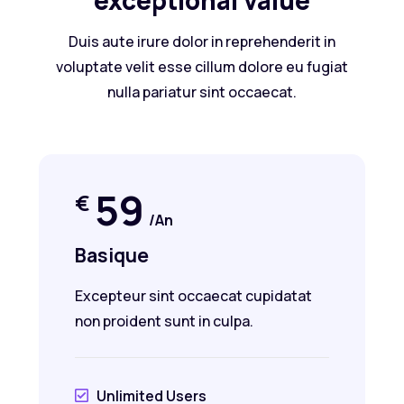
exceptional value
Duis aute irure dolor in reprehenderit in
voluptate velit esse cillum dolore eu fugiat
nulla pariatur sint occaecat.
59
€
/An
Basique
Excepteur sint occaecat cupidatat
non proident sunt in culpa.
Unlimited Users
