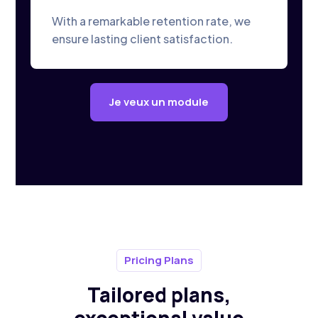
With a remarkable retention rate, we
ensure lasting client satisfaction.
Je veux un module
Pricing Plans
Tailored plans,