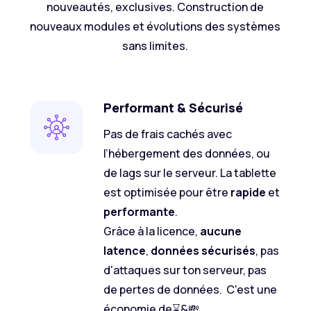
nouveautés, exclusives. Construction de
nouveaux modules et évolutions des systèmes
sans limites.
Performant & Sécurisé
Pas de frais cachés avec
l’hébergement des données, ou
de lags sur le serveur. La tablette
est optimisée pour être
rapide
et
performante
.
Grâce à la licence,
aucune
latence
,
données sécurisés
, pas
d'attaques sur ton serveur, pas
de pertes de données. C'est une
économie de
⌛&
💸.