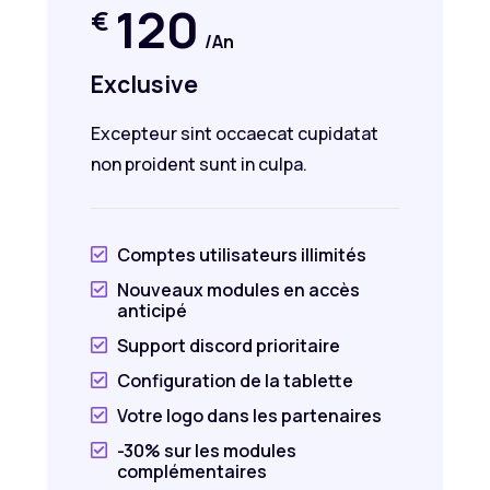
120
€
/An
Exclusive
Excepteur sint occaecat cupidatat
non proident sunt in culpa.
Comptes utilisateurs illimités

Nouveaux modules en accès

anticipé
Support discord prioritaire

Configuration de la tablette

Votre logo dans les partenaires

-30% sur les modules

complémentaires