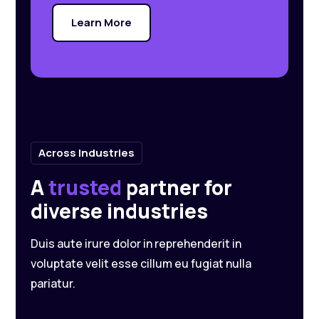
Learn More
Across Industries
A
trusted
partner for
diverse industries
Duis aute irure dolor in reprehenderit in
voluptate velit esse cillum eu fugiat nulla
pariatur.