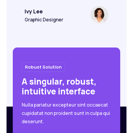
Ivy Lee
Graphic Designer
Robust Solution
A singular, robust,
intuitive interface
Nulla pariatur excepteur sint occaecat
cupidatat non proident sunt in culpa qui
deserunt.